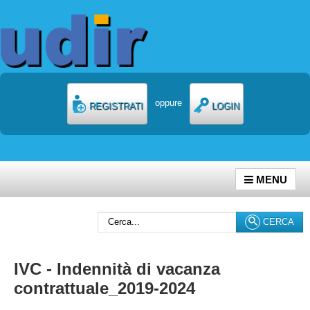
oppure
REGISTRATI
LOGIN
MENU
Cerca...
CERCA
IVC - Indennità di vacanza
contrattuale_2019-2024