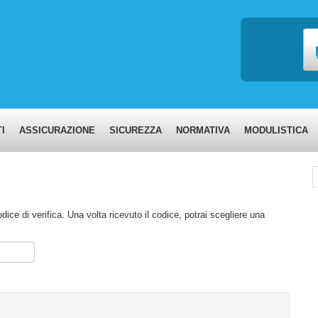
I
ASSICURAZIONE
SICUREZZA
NORMATIVA
MODULISTICA
C
odice di verifica. Una volta ricevuto il codice, potrai scegliere una