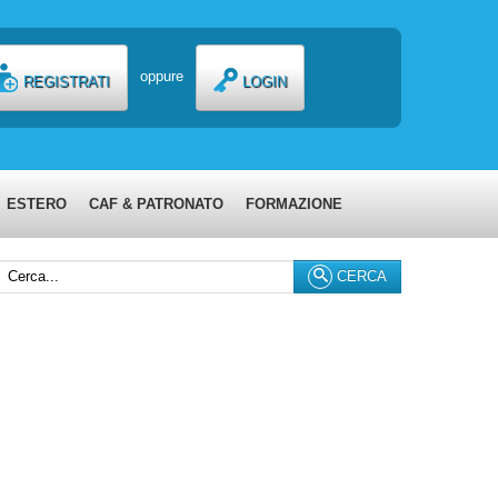
oppure
REGISTRATI
LOGIN
ESTERO
CAF & PATRONATO
FORMAZIONE
erca...
CERCA