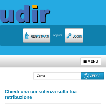
oppure
REGISTRATI
LOGIN
MENU
Cerca...
CERCA
Chiedi una consulenza sulla tua
retribuzione