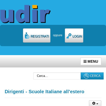
oppure
REGISTRATI
LOGIN
MENU
Cerca...
CERCA
Dirigenti - Scuole Italiane all'estero