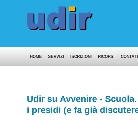
HOME
SERVIZI
ISCRIZIONI
RICORSI
CONTATT
Udir su Avvenire - Scuola.
i presidi (e fa già discuter