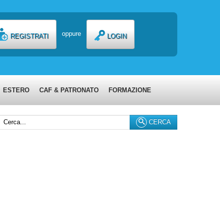
oppure
REGISTRATI
LOGIN
ESTERO
CAF & PATRONATO
FORMAZIONE
erca...
CERCA