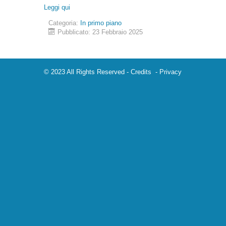
Leggi qui
Categoria:
In primo piano
Pubblicato: 23 Febbraio 2025
© 2023 All Rights Reserved -
Credits
-
Privacy