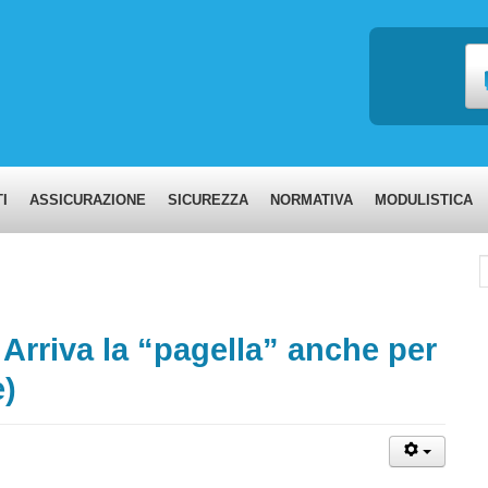
I
ASSICURAZIONE
SICUREZZA
NORMATIVA
MODULISTICA
C
 Arriva la “pagella” anche per
e)