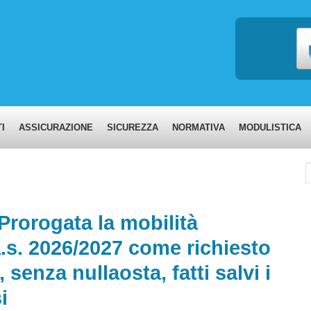
I
ASSICURAZIONE
SICUREZZA
NORMATIVA
MODULISTICA
C
rorogata la mobilità
a.s. 2026/2027 come richiesto
 senza nullaosta, fatti salvi i
i