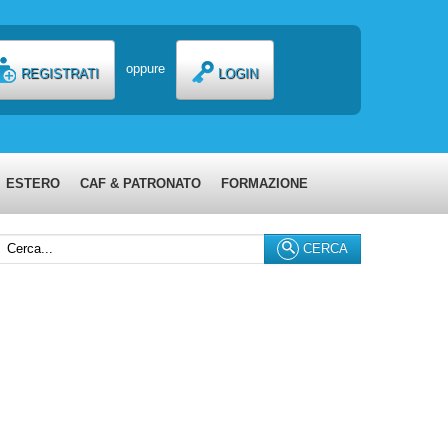
oppure
REGISTRATI
LOGIN
ESTERO
CAF & PATRONATO
FORMAZIONE
erca...
CERCA