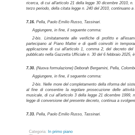
ricerca, di cui all'articolo 21 della legge 30 dicembre 2010,
terzo periodo, della citata legge n. 240 del 2010, continuano a s
7.16.
Pella, Paolo Emilio Russo, Tassinari.
Aggiungere, in fine, il seguente comma:
2-
bis.
Limitatamente alle verifiche di profitto e all'esam
partecipano al Piano Mattei e di quelli coinvolti in temporan
applicazione di cui all'articolo 1, comma 2, del decreto del
pubblicato nella
Gazzetta Ufficiale
n. 30 del 6 febbraio 2025, 
7.30.
(Nuova formulazione)
Deborah Bergamini, Pella, Colombo
Aggiungere, in fine, il seguente comma:
2
-bis.
Nelle more del completamento della riforma del sistem
al fine di consentire la regolare prosecuzione delle attività 
musicale, di cui all'articolo 3 della legge 21 dicembre 1999, n
legge di conversione del presente decreto, continua a svolgere 
7.33.
Pella, Paolo Emilio Russo, Tassinari.
Categoria:
In primo piano