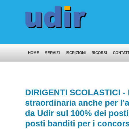
HOME
SERVIZI
ISCRIZIONI
RICORSI
CONTATT
DIRIGENTI SCOLASTICI - P
straordinaria anche per l’
da Udir sul 100% dei posti,
posti banditi per i concors