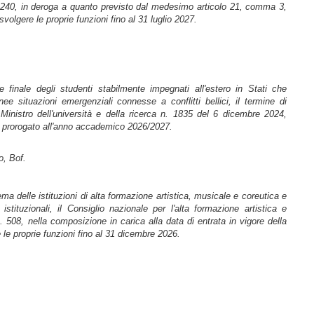
 n. 240, in deroga a quanto previsto dal medesimo articolo 21, comma 3,
volgere le proprie funzioni fino al 31 luglio 2027.
e finale degli studenti stabilmente impegnati all'estero in Stati che
ee situazioni emergenziali connesse a conflitti bellici, il termine di
 Ministro dell'università e della ricerca n. 1835 del 6 dicembre 2024,
è prorogato all'anno accademico 2026/2027.
, Bof.
a delle istituzioni di alta formazione artistica, musicale e coreutica e
istituzionali, il Consiglio nazionale per l'alta formazione artistica e
. 508, nella composizione in carica alla data di entrata in vigore della
le proprie funzioni fino al 31 dicembre 2026.