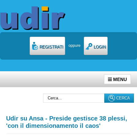
oppure
REGISTRATI
LOGIN
MENU
Cerca...
CERCA
Udir su Ansa - Preside gestisce 38 plessi,
'con il dimensionamento il caos'