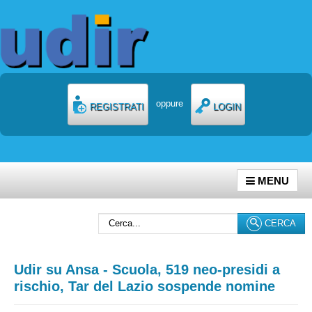
oppure
REGISTRATI
LOGIN
MENU
Cerca...
CERCA
Udir su Ansa - Scuola, 519 neo-presidi a
rischio, Tar del Lazio sospende nomine