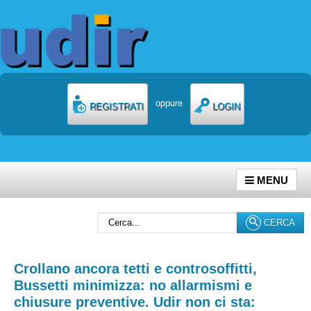
oppure
REGISTRATI
LOGIN
MENU
Cerca...
CERCA
Crollano ancora tetti e controsoffitti,
Bussetti minimizza: no allarmismi e
chiusure preventive. Udir non ci sta: