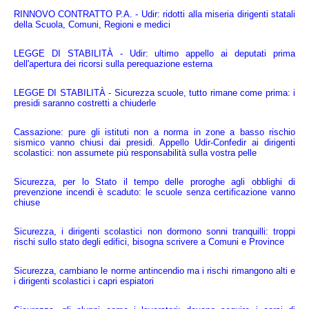
RINNOVO CONTRATTO P.A. - Udir: ridotti alla miseria dirigenti statali 
della Scuola, Comuni, Regioni e medici
LEGGE DI STABILITÀ - Udir: ultimo appello ai deputati prima 
dell'apertura dei ricorsi sulla perequazione esterna
LEGGE DI STABILITÀ - Sicurezza scuole, tutto rimane come prima: i 
presidi saranno costretti a chiuderle
Cassazione: pure gli istituti non a norma in zone a basso rischio 
sismico vanno chiusi dai presidi. Appello Udir-Confedir ai dirigenti 
scolastici: non assumete più responsabilità sulla vostra pelle
Sicurezza, per lo Stato il tempo delle proroghe agli obblighi di 
prevenzione incendi è scaduto: le scuole senza certificazione vanno 
chiuse
Sicurezza, i dirigenti scolastici non dormono sonni tranquilli: troppi 
rischi sullo stato degli edifici, bisogna scrivere a Comuni e Province
Sicurezza, cambiano le norme antincendio ma i rischi rimangono alti e 
i dirigenti scolastici i capri espiatori