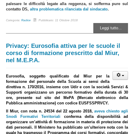
palesare le difficoltà legate alla reggenza, si sofferma pure sul
contatto DS,
altra problematica rilanciata dal sindacato
.
Categoria:
Radice
Pubblicato: 11 Ottobre 2018
Leggi tutto...
Privacy: Eurosofia attiva per le scuole il
corso di formazione prescritto dal Miur,
nel M.E.P.A.
Eurosofia, soggetto qualificato dal Miur per la
formazione del personale della Scuola ai sensi della
direttiva n. 170/2016, insieme con Udir e con la società Servizi &
Supporti organizzano un percorso formativo della durata di 30
ore, presente sul sito del MePA (Mercato elettronico della
Pubblica amministrazione) con codice EUSFSSPRVCY.
Il Miur, con nota n. 24534 del 22 agosto 2018,
aveva chiesto agli
Snodi Formativi Territoriali
conferma della disponibilità ad
organizzare un’attività di formazione in materia di protezione dei
dati personali. Il Ministero ha pubblicato un’ulteriore nota con la
quale ha trasmesso il Programma dei corsi formativi, concordato