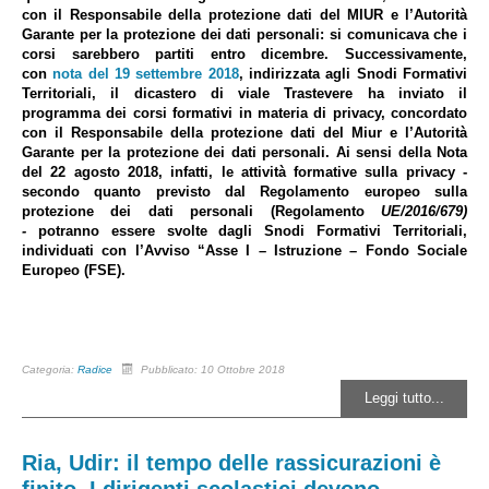
con il Responsabile della protezione dati del MIUR e l’Autorità
Garante per la protezione dei dati personali: si comunicava che i
corsi sarebbero partiti entro dicembre. Successivamente,
con
nota del 19 settembre 2018
, indirizzata agli Snodi Formativi
Territoriali, il dicastero di viale Trastevere ha inviato il
programma dei corsi formativi in materia di privacy, concordato
con il Responsabile della protezione dati del Miur e l’Autorità
Garante per la protezione dei dati personali. Ai sensi della Nota
del 22 agosto 2018, infatti, le attività formative sulla privacy -
secondo quanto previsto dal Regolamento europeo sulla
protezione dei dati personali (Regolamento
UE/2016/679)
-
potranno essere svolte dagli Snodi Formativi Territoriali,
individuati con l’Avviso “Asse I – Istruzione – Fondo Sociale
Europeo (FSE).
Categoria:
Radice
Pubblicato: 10 Ottobre 2018
Leggi tutto...
Ria, Udir: il tempo delle rassicurazioni è