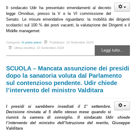
Il sindacato Udir ha presentato emendamenti al decreto
legge Omnibus, presso la V e la VI commissione del
Senato. Le misure emendative riguardano: la mobilità dei dirigenti
scolastici sul 100 % dei posti vacanti, la valutazione dei Dirigenti e il
Middle managemet.
Categoria:
In primo piano
Pubblicato: 10 Settembre 2024
Ultima modifica: 10 Settembre 2024
Leggi tutto...
SCUOLA – Mancata assunzione dei presidi
dopo la sanatoria voluta dal Parlamento
sul contenzioso pendente. Udir chiede
l’intervento del ministro Valditara
I presidi si sarebbero insediati il 1° settembre.
Decisione rinviata al 5 dello stesso mese quando si
riunirà la camera di consiglio. Il sindacato Udir chiede
l’intervento del ministro dell’Istruzione del merito, Giuseppe
Valditara