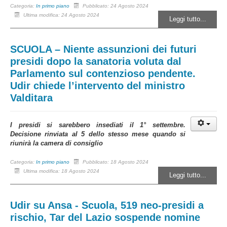
Categoria:
In primo piano
Pubblicato: 24 Agosto 2024
Ultima modifica: 24 Agosto 2024
Leggi tutto...
SCUOLA – Niente assunzioni dei futuri
presidi dopo la sanatoria voluta dal
Parlamento sul contenzioso pendente.
Udir chiede l’intervento del ministro
Valditara
I presidi si sarebbero insediati il 1° settembre.
Decisione rinviata al 5 dello stesso mese quando si
riunirà la camera di consiglio
Categoria:
In primo piano
Pubblicato: 18 Agosto 2024
Ultima modifica: 18 Agosto 2024
Leggi tutto...
Udir su Ansa - Scuola, 519 neo-presidi a
rischio, Tar del Lazio sospende nomine