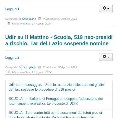
Leggi qui
Categoria:
In primo piano
Pubblicato: 17 Agosto 2024
Ultima modifica: 17 Agosto 2024
Udir su Il Mattino - Scuola, 519 neo-presidi
a rischio, Tar del Lazio sospende nomine
Leggi qui
Categoria:
In primo piano
Pubblicato: 17 Agosto 2024
Ultima modifica: 17 Agosto 2024
Udir su Il messaggero - Scuola, assunzioni bloccate dai giudici
del Tar: sospese le procedure di 519 presidi
SCUOLA - Il ribaltone di Ferragosto: sospesa l'assunzione dei
futuri dirigenti scolastici. Le proposte di UDIR
SCUOLA - Tutti contro tutti per le assunzioni dei futuri presidi
dopo la sanatoria voluta dal Parlamento sul contenzioso